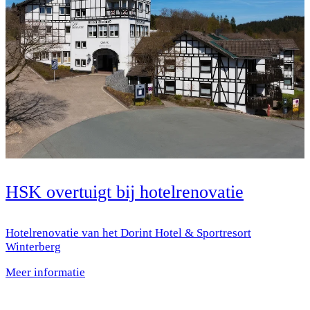
HSK overtuigt bij hotelrenovatie
Hotelrenovatie van het Dorint Hotel & Sportresort
Winterberg
Meer informatie