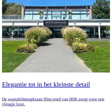
Elegantie tot in het kleinste detail
De wastafelmengkraan Slim rond van HSK zorgt voor een
vleugje luxe.