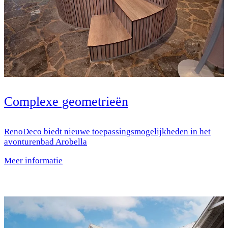
Complexe geometrieën
RenoDeco biedt nieuwe toepassingsmogelijkheden in het
avonturenbad Arobella
Meer informatie