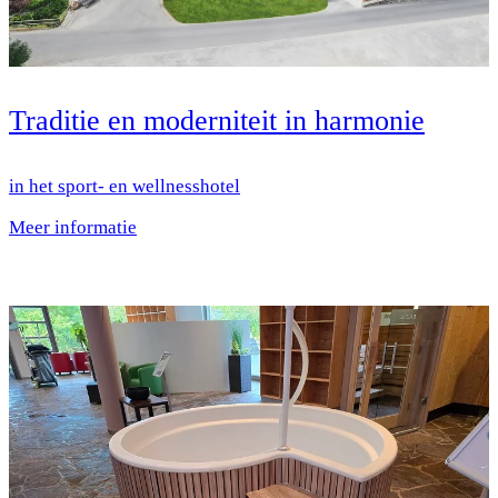
Traditie en moderniteit in harmonie
in het sport- en wellnesshotel
Meer informatie