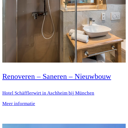
Renoveren – Saneren – Nieuwbouw
Hotel Schäfflerwirt in Aschheim bij München
Meer informatie