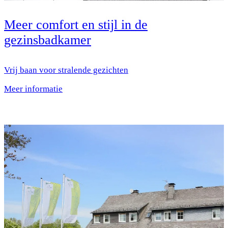
Meer comfort en stijl in de
gezinsbadkamer
Vrij baan voor stralende gezichten
Meer informatie