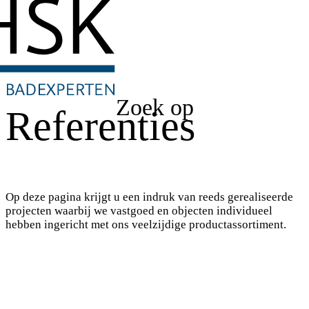
Zoek op
Referenties
Op deze pagina krijgt u een indruk van reeds gerealiseerde
projecten waarbij we vastgoed en objecten individueel
hebben ingericht met ons veelzijdige productassortiment.