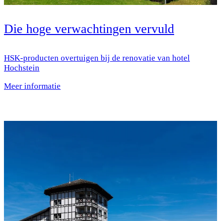
Die hoge verwachtingen vervuld
HSK-producten overtuigen bij de renovatie van hotel
Hochstein
Meer informatie