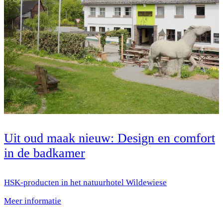
Uit oud maak nieuw: Design en comfort
in de badkamer
HSK-producten in het natuurhotel Wildewiese
Meer informatie