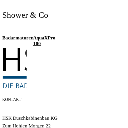
Shower & Co
Badarmaturen
AquaXPro
100
KONTAKT
HSK Duschkabinenbau KG
Zum Hohlen Morgen 22