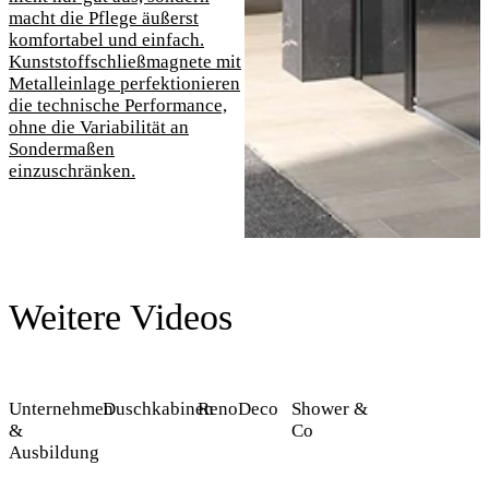
macht die Pflege äußerst
komfortabel und einfach.
Kunststoffschließmagnete mit
Metalleinlage perfektionieren
die technische Performance,
ohne die Variabilität an
Sondermaßen
einzuschränken.
Weitere Videos
Unternehmen
Duschkabinen
RenoDeco
Shower &
&
Co
Ausbildung