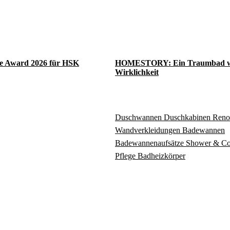
e Award 2026 für HSK
HOMESTORY: Ein Traumbad w
Wirklichkeit
Duschwannen
Duschkabinen
Reno
Wandverkleidungen
Badewannen
Badewannenaufsätze
Shower & C
Pflege
Badheizkörper