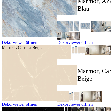
Marmor, Azz
Blau
Dekorviewer öffnen
Dekorviewer öffnen
Marmor, Carrara-Beige
Marmor, Car
Beige
Dekorviewer öffnen
Dekorviewer öffnen
Marmor, Carrara-Schwarz