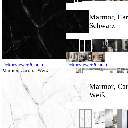
Marmor, Car
Schwarz
Dekorviewer öffnen
Dekorviewer öffnen
Marmor, Carrara-Weiß
Marmor, Car
Weiß