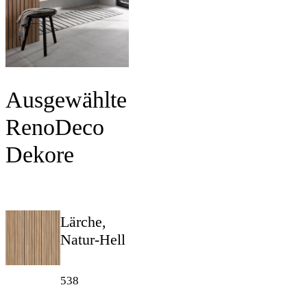
Ausgewählte
RenoDeco
Dekore
Lärche,
Natur-Hell
538