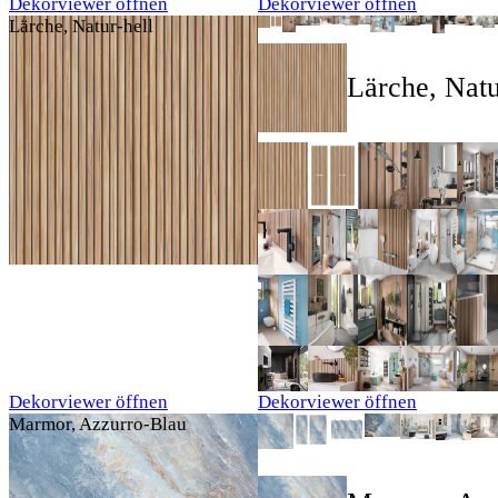
Dekorviewer öffnen
Dekorviewer öffnen
Lärche, Natur-hell
Lärche, Natu
Dekorviewer öffnen
Dekorviewer öffnen
Marmor, Azzurro-Blau