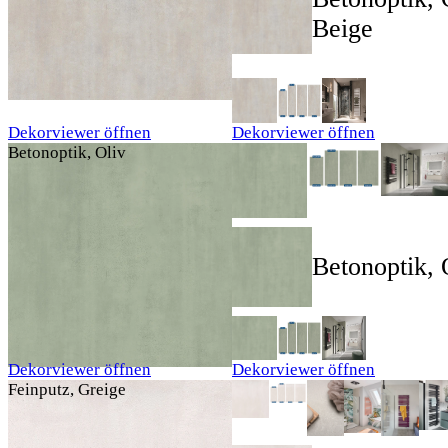
Beige
Dekorviewer öffnen
Dekorviewer öffnen
Betonoptik, Oliv
Betonoptik, 
Dekorviewer öffnen
Dekorviewer öffnen
Feinputz, Greige