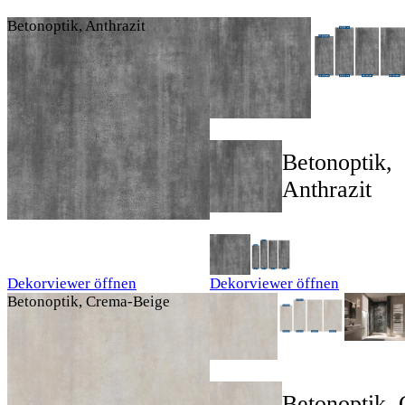
Betonoptik, Anthrazit
Betonoptik,
Anthrazit
Dekorviewer öffnen
Dekorviewer öffnen
Betonoptik, Crema-Beige
Betonoptik,