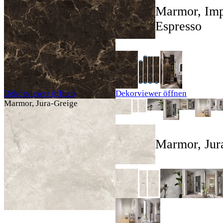
Marmor, Imp
Espresso
Dekorviewer öffnen
Dekorviewer öffnen
Marmor, Jura-Greige
Marmor, Jur