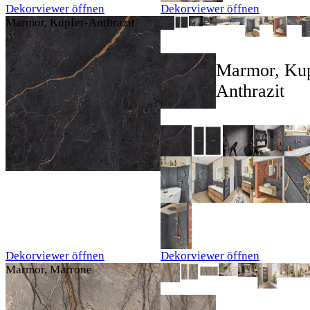
Dekorviewer öffnen
Dekorviewer öffnen
Marmor, Kupfer-Anthrazit
Marmor, Kup
Anthrazit
Dekorviewer öffnen
Dekorviewer öffnen
Marmor, Marrone