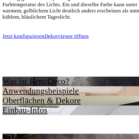
Farbtemperatur des Lichts. Ein und dieselbe Farbe kann unter
warmem, gelblichem Licht deutlich anders erscheinen als unte
kühlem, bläulichem Tageslicht.
Jetzt konfigurieren
Dekorviewer öffnen
Was ist RenoDeco?
Anwendungsbeispiele
Oberflächen & Dekore
Einbau-Infos