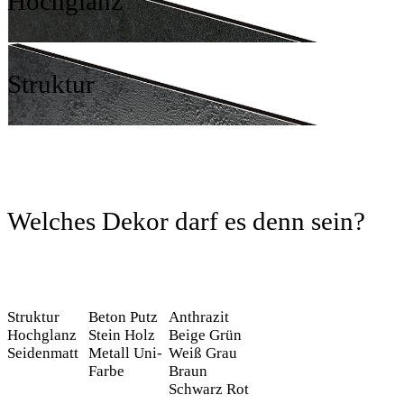
Hochglanz
Struktur
Welches Dekor darf es denn sein?
Struktur
Beton
Putz
Anthrazit
Hochglanz
Stein
Holz
Beige
Grün
Seidenmatt
Metall
Uni-
Weiß
Grau
Farbe
Braun
Schwarz
Rot