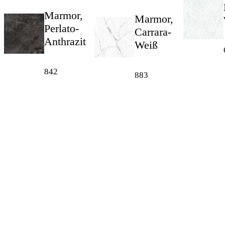
Marmor,
Marmor,
Perlato-
Carrara-
Anthrazit
Weiß
842
883