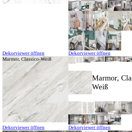
Dekorviewer öffnen
Dekorviewer öffnen
Marmor, Classico-Weiß
Marmor, Cla
Weiß
Dekorviewer öffnen
Dekorviewer öffnen