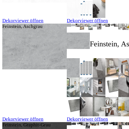
Dekorviewer öffnen
Dekorviewer öffnen
Feinstein, Aschgrau
Feinstein, A
Dekorviewer öffnen
Dekorviewer öffnen
Feinstein, Graphit-Grau