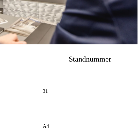
Standnummer
31
A4