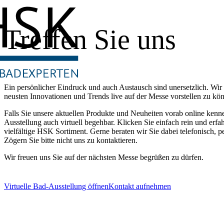
Treffen Sie uns
Ein persönlicher Eindruck und auch Austausch sind unersetzlich. Wir
neusten Innovationen und Trends live auf der Messe vorstellen zu kö
Falls Sie unsere aktuellen Produkte und Neuheiten vorab online kenn
Ausstellung auch virtuell begehbar. Klicken Sie einfach rein und erfa
vielfältige HSK Sortiment. Gerne beraten wir Sie dabei telefonisch, 
Zögern Sie bitte nicht uns zu kontaktieren.
Wir freuen uns Sie auf der nächsten Messe begrüßen zu dürfen.
Virtuelle Bad-Ausstellung öffnen
Kontakt aufnehmen