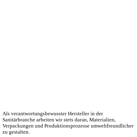
Suche
Verantwortung
mit Weitblick
Als verantwortungsbewusster Hersteller in der
Sanitärbranche arbeiten wir stets daran, Materialien,
Verpackungen und Produktionsprozesse umweltfreundlicher
zu gestalten.