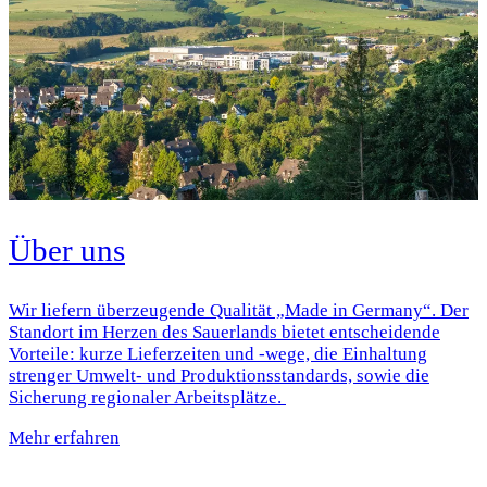
Über uns
Wir liefern überzeugende Qualität „Made in Germany“. Der
Standort im Herzen des Sauerlands bietet entscheidende
Vorteile: kurze Lieferzeiten und -wege, die Einhaltung
strenger Umwelt- und Produktionsstandards, sowie die
Sicherung regionaler Arbeitsplätze.
Mehr erfahren