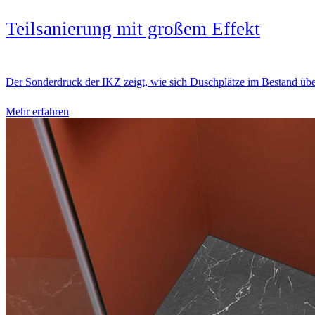
Teilsanierung mit großem Effekt
Der Sonderdruck der IKZ zeigt, wie sich Duschplätze im Bestand üb
Mehr erfahren