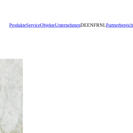
Produkte
Service
Objekte
Unternehmen
DE
EN
FR
NL
Partnerbereich