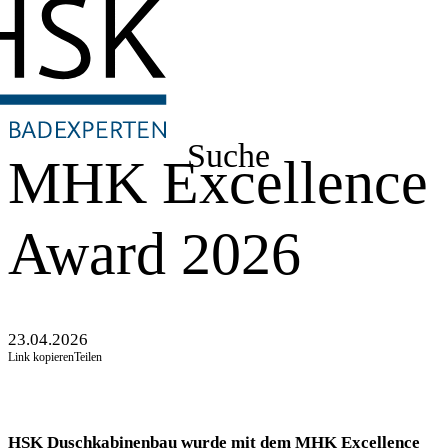
Suche
MHK Excellence
Award 2026
23.04.2026
Link kopieren
Teilen
HSK Duschkabinenbau wurde mit dem MHK Excellence