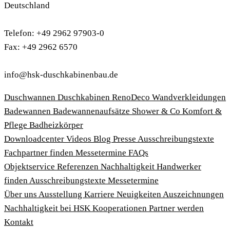
Deutschland
Telefon: +49 2962 97903-0
Fax: +49 2962 6570
info@hsk-duschkabinenbau.de
Duschwannen
Duschkabinen
RenoDeco Wandverkleidungen
Badewannen
Badewannenaufsätze
Shower & Co
Komfort &
Pflege
Badheizkörper
Download­center
Videos
Blog
Presse
Ausschreibungstexte
Fachpartner finden
Messetermine
FAQs
Objektservice
Referenzen
Nachhaltigkeit
Handwerker
finden
Ausschreibungstexte
Messetermine
Über uns
Ausstellung
Karriere
Neuigkeiten
Auszeichnungen
Nachhaltigkeit bei HSK
Kooperationen
Partner werden
Kontakt