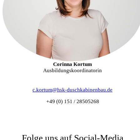
Corinna Kortum
Ausbildungskoordinatorin
c.kortum@hsk-duschkabinenbau.de
+49 (0) 151 / 28505268
Folge uns auf Social-Media