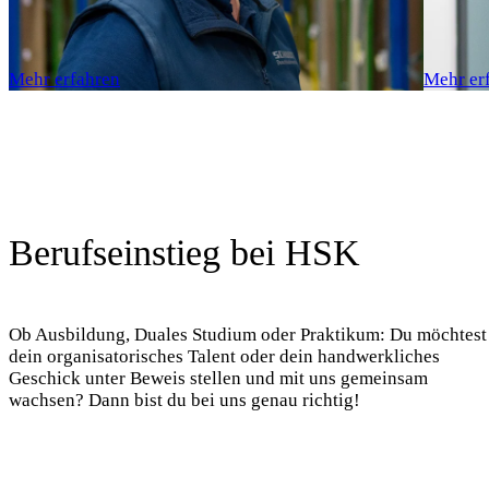
Mehr erfahren
Mehr er
Berufseinstieg bei HSK
Ob Ausbildung, Duales Studium oder Praktikum: Du möchtest
dein organisatorisches Talent oder dein handwerkliches
Geschick unter Beweis stellen und mit uns gemeinsam
wachsen? Dann bist du bei uns genau richtig!