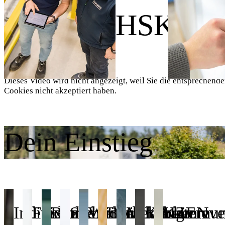
Wir sind HSK.
Dieses Video wird nicht angezeigt, weil Sie die entsprechend
Cookies nicht akzeptiert haben.
Dein Einstieg
Individuelle
Flexible
Betriebliches
Sicherheit
Weiterbildung
Betrieblicher
Mitarbeitereve
KAIZEN
Kommuni