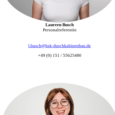
Laureen Busch
Personalreferentin
l.busch@hsk-duschkabinenbau.de
+49 (0) 151 / 55625480