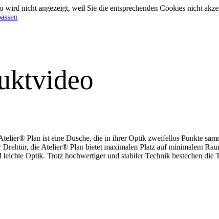
 wird nicht angezeigt, weil Sie die entsprechenden Cookies nicht akze
passen
uktvideo
Atelier® Plan ist eine Dusche, die in ihrer Optik zweifellos Punkte sa
r Drehtür, die Atelier® Plan bietet maximalen Platz auf minimalem Raum
leichte Optik. Trotz hochwertiger und stabiler Technik bestechen die 