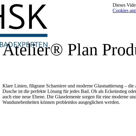
Dieses Video
Cookies an
Atelier® Plan Prod
Klare Linien, filigrane Scharniere und moderne Glasmattierung – die 
Dusche ist die perfekte Lösung für jedes Bad. Ob als Eckeinstieg ode
auch eine neue Ebene. Die Glaselemente sorgen für eine moderne und 
Wandunebenheiten können problemlos ausgeglichen werden.