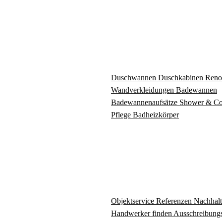
Duschwannen
Duschkabinen
Reno
Wandverkleidungen
Badewannen
Badewannenaufsätze
Shower & C
Pflege
Badheizkörper
Objektservice
Referenzen
Nachhalt
Handwerker finden
Ausschreibungs