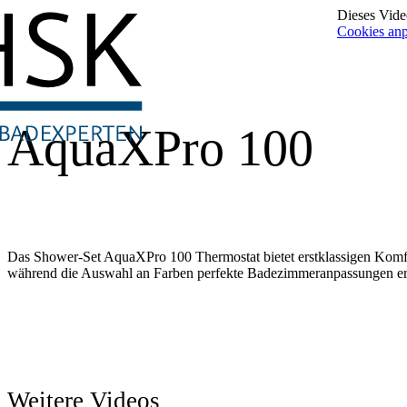
Dieses Video
Cookies an
AquaXPro 100
Das Shower-Set AquaXPro 100 Thermostat bietet erstklassigen Komfort
während die Auswahl an Farben perfekte Badezimmeranpassungen er
Weitere Videos