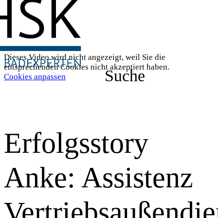
Dieses Video wird nicht angezeigt, weil Sie die
entsprechenden Cookies nicht akzeptiert haben.
Suche
Cookies anpassen
Erfolgsstory
Anke: Assistenz
Vertriebsaußendie