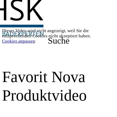
Dieses Video wird nicht angezeigt, weil Sie die
entsprechenden Cookies nicht akzeptiert haben.
Suche
Cookies anpassen
Favorit Nova
Produktvideo