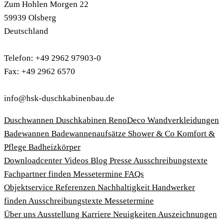
Zum Hohlen Morgen 22
59939 Olsberg
Deutschland
Telefon: +49 2962 97903-0
Fax: +49 2962 6570
info@hsk-duschkabinenbau.de
Duschwannen
Duschkabinen
RenoDeco Wandverkleidungen
Badewannen
Badewannenaufsätze
Shower & Co
Komfort &
Pflege
Badheizkörper
Download­center
Videos
Blog
Presse
Ausschreibungstexte
Fachpartner finden
Messetermine
FAQs
Objektservice
Referenzen
Nachhaltigkeit
Handwerker
finden
Ausschreibungstexte
Messetermine
Über uns
Ausstellung
Karriere
Neuigkeiten
Auszeichnungen