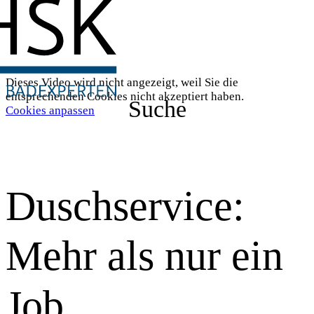
Dieses Video wird nicht angezeigt, weil Sie die
entsprechenden Cookies nicht akzeptiert haben.
Suche
Cookies anpassen
Duschservice:
Mehr als nur ein
Job