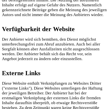
der bereitgestellten Inhalte. Die Nutzung der abrufbaren
Inhalte erfolgt auf eigene Gefahr des Nutzers. Namentlich
gekennzeichnete Beiträge geben die Meinung des jeweiligen
Autors und nicht immer die Meinung des Anbieters wieder.
Verfügbarkeit der Website
Der Anbieter wird sich bemühen, den Dienst möglichst
unterbrechungsfrei zum Abruf anzubieten. Auch bei aller
Sorgfalt können aber Ausfallzeiten nicht ausgeschlossen
werden. Der Anbieter behält sich das Recht vor, sein
Angebot jederzeit zu ändern oder einzustellen.
Externe Links
Diese Website enthält Verknüpfungen zu Websites Dritter
("externe Links"). Diese Websites unterliegen der Haftung
der jeweiligen Betreiber. Der Anbieter hat bei der
erstmaligen Verknüpfung der externen Links die fremden
Inhalte daraufhin überprüft, ob etwaige Rechtsverstöße
bestehen. Zu dem Zeitpunkt waren keine Rechtsverstöße