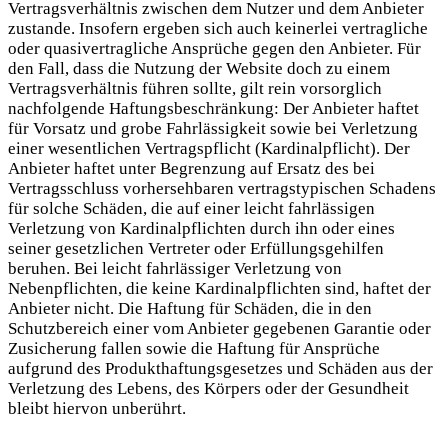
Vertragsverhältnis zwischen dem Nutzer und dem Anbieter
zustande. Insofern ergeben sich auch keinerlei vertragliche
oder quasivertragliche Ansprüche gegen den Anbieter. Für
den Fall, dass die Nutzung der Website doch zu einem
Vertragsverhältnis führen sollte, gilt rein vorsorglich
nachfolgende Haftungsbeschränkung: Der Anbieter haftet
für Vorsatz und grobe Fahrlässigkeit sowie bei Verletzung
einer wesentlichen Vertragspflicht (Kardinalpflicht). Der
Anbieter haftet unter Begrenzung auf Ersatz des bei
Vertragsschluss vorhersehbaren vertragstypischen Schadens
für solche Schäden, die auf einer leicht fahrlässigen
Verletzung von Kardinalpflichten durch ihn oder eines
seiner gesetzlichen Vertreter oder Erfüllungsgehilfen
beruhen. Bei leicht fahrlässiger Verletzung von
Nebenpflichten, die keine Kardinalpflichten sind, haftet der
Anbieter nicht. Die Haftung für Schäden, die in den
Schutzbereich einer vom Anbieter gegebenen Garantie oder
Zusicherung fallen sowie die Haftung für Ansprüche
aufgrund des Produkthaftungsgesetzes und Schäden aus der
Verletzung des Lebens, des Körpers oder der Gesundheit
bleibt hiervon unberührt.