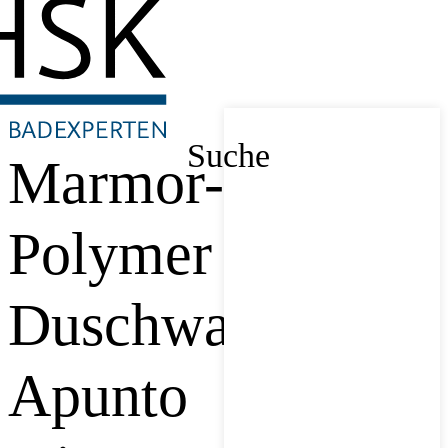
Suche
Marmor-
Polymer
Duschwanne
Apunto